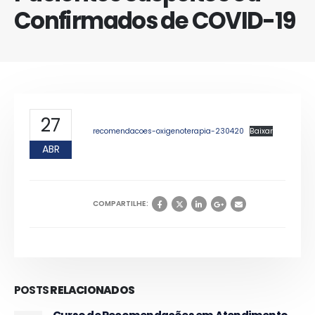
Confirmados de COVID-19
27
recomendacoes-oxigenoterapia-230420
Baixar
ABR
COMPARTILHE:
POSTS
RELACIONADOS