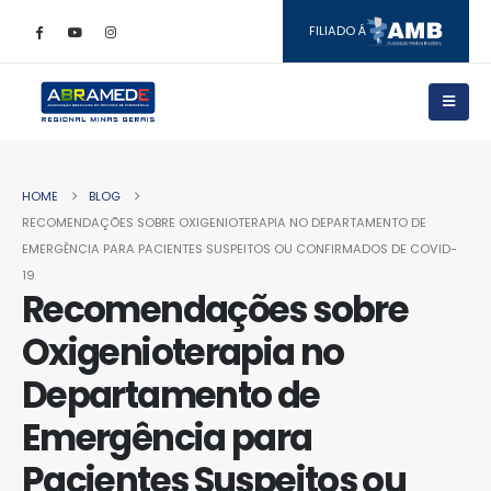
FILIADO Á
HOME
BLOG
RECOMENDAÇÕES SOBRE OXIGENIOTERAPIA NO DEPARTAMENTO DE
EMERGÊNCIA PARA PACIENTES SUSPEITOS OU CONFIRMADOS DE COVID-
19
Recomendações sobre
Oxigenioterapia no
Departamento de
Emergência para
Pacientes Suspeitos ou