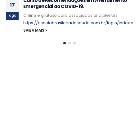
Curso de Recomendações em Atendimento
17
Emergencial ao COVID-19.
Online e gratuito para associados andiplentes.
ago
https://escolabrasileiradesaude.com.br/login/index.php
SAIBA MAIS