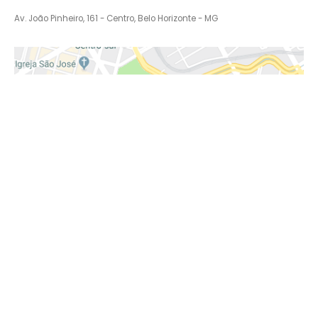
Av. João Pinheiro, 161 - Centro, Belo Horizonte - MG
2026 | Abramede MG
- Associação Brasileira de Medicina de
Emergência