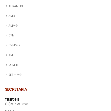
ABRAMEDE
AMB
AMMG
CFM
CRMMG
AMIB
SOMITI
SES – MG
SECRETARIA
TELEFONE:
(31) 9 7179-1020