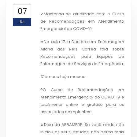
07
✔Mantenha-se atualizado com o Curso
de Recomendações em Atendimento
JUL
Emergencial ao COVID-19.
➡Na aula 17, a Doutora em Enfermagem
Allana dos Reis Corrêa fala sobre
Recomendações para Equipes de
Enfermagem de Serviços de Emergência.
❗Comece hoje mesmo.
?O Curso de Recomendações em
Atendimento Emergencial ao COVID-19 é
totalmente online e gratuito para os
associados adimplentes!
#Dica da ABRAMEDE: Se você ainda não
iniciou os seus estudos, não perca mais