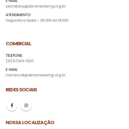
E-MAIL:
secretaria@abramedemg.org.br
ATENDIMENTO:
Segunda a Sexta – 09:00h às 18:00h
COMERCIAL
TELEFONE:
(31) 97243-1020
E-MAIL:
comercial@abramedemg.org.br
REDES SOCIAIS
NOSSA LOCALIZAÇÃO