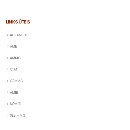
LINKS ÚTEIS
ABRAMEDE
AMB
AMMG
CFM
CRMMG
AMIB
SOMITI
SES – MG