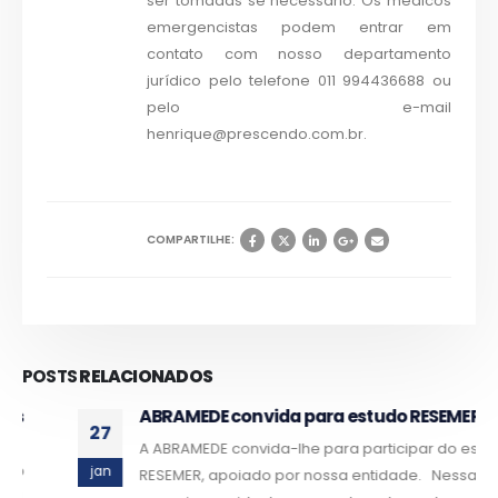
ser tomadas se necessário. Os médicos
emergencistas podem entrar em
contato com nosso departamento
jurídico pelo telefone 011 994436688 ou
pelo e-mail
henrique@prescendo.com.br.
COMPARTILHE:
POSTS
RELACIONADOS
ABRAMEDE convida para estudo RESEMER
27
A ABRAMEDE convida-lhe para participar do estudo
jan
RESEMER, apoiado por nossa entidade. Nessa