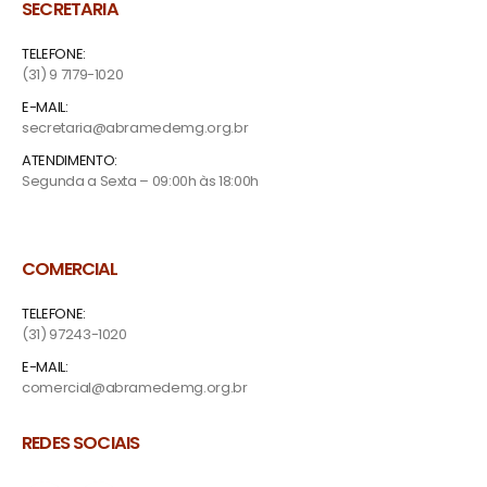
SECRETARIA
TELEFONE:
(31) 9 7179-1020
E-MAIL:
secretaria@abramedemg.org.br
ATENDIMENTO:
Segunda a Sexta – 09:00h às 18:00h
COMERCIAL
TELEFONE:
(31) 97243-1020
E-MAIL:
comercial@abramedemg.org.br
REDES SOCIAIS